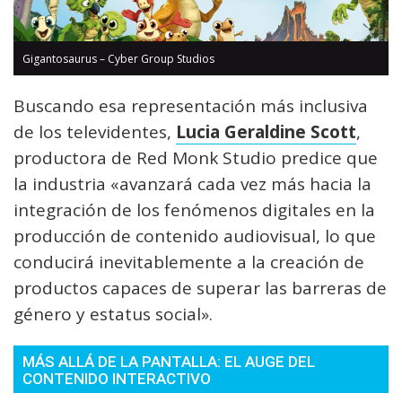
Gigantosaurus – Cyber Group Studios
Buscando esa representación más inclusiva
de los televidentes,
Lucia Geraldine Scott
,
productora de Red Monk Studio predice que
la industria «avanzará cada vez más hacia la
integración de los fenómenos digitales en la
producción de contenido audiovisual, lo que
conducirá inevitablemente a la creación de
productos capaces de superar las barreras de
género y estatus social».
MÁS ALLÁ DE LA PANTALLA: EL AUGE DEL
CONTENIDO INTERACTIVO