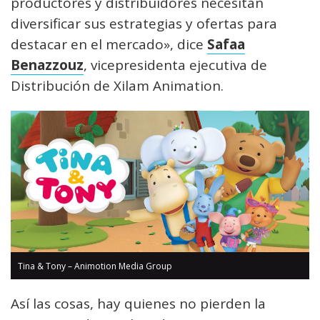
productores y distribuidores necesitan
diversificar sus estrategias y ofertas para
destacar en el mercado», dice
Safaa
Benazzouz
, vicepresidenta ejecutiva de
Distribución de Xilam Animation.
Tina & Tony – Animotion Media Group
Así las cosas, hay quienes no pierden la