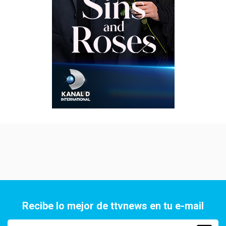
Recibe lo mejor de ttvnews en tu e-mail