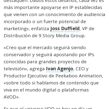
destaquen. Dados estos desafíos, cada vez es
más importante apoyarse en IP establecidas
que vienen con un conocimiento de audiencia
incorporado o un fuerte potencial de
marketing», enfatiza
Joss Duffield
, VP de
Distribución de 9 Story Media Group.
«Creo que el mercado seguirá siendo
conservador y seguirá apostando por IPs
conocidas para grandes proyectos de
televisión», agrega
Ivan Agenjo
, CEO y
Productor Ejecutivo de Peekaboo Animation,
«sobre todo si hablamos de contenido que
viva en el mundo digital o plataformas
AVOD».
Es que el universo VOD es hoy en día un