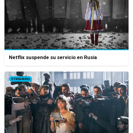
Netflix suspende su servicio en Rusia
STREAMING