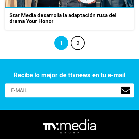
Star Media desarrolla la adaptación rusa del
drama Your Honor
1
2
Recibe lo mejor de ttvnews en tu e-mail