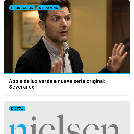
PRODUCCIÓN
STREAMING
Apple da luz verde a nueva serie original:
Severance
DIGITAL