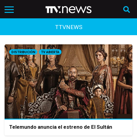
TTVNEWS
DISTRIBUCIÓN
TV ABIERTA
Telemundo anuncia el estreno de El Sultán