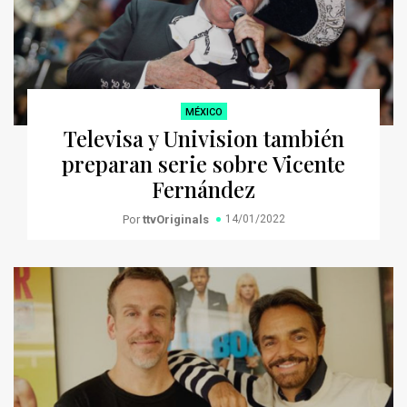
MÉXICO
Televisa y Univision también
preparan serie sobre Vicente
Fernández
Por
ttvOriginals
14/01/2022