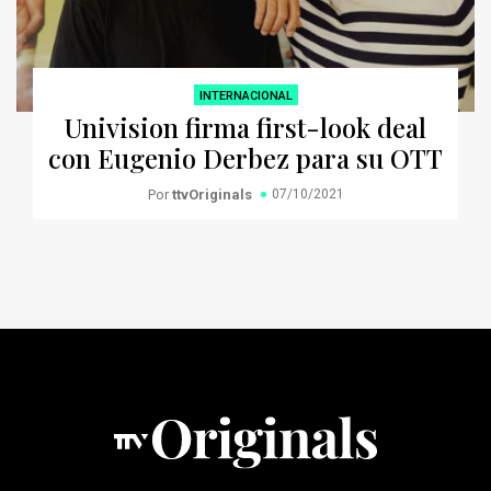
INTERNACIONAL
Univision firma first-look deal
con Eugenio Derbez para su OTT
Por
ttvOriginals
07/10/2021