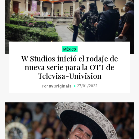
MÉXICO
W Studios inició el rodaje de
nueva serie para la OTT de
Televisa-Univision
Por
ttvOriginals
27/01/2022