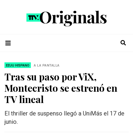
EEUU HISPANO
A LA PANTALLA
Tras su paso por ViX,
Montecristo se estrenó en
TV lineal
El thriller de suspenso llegó a UniMás el 17 de
junio.