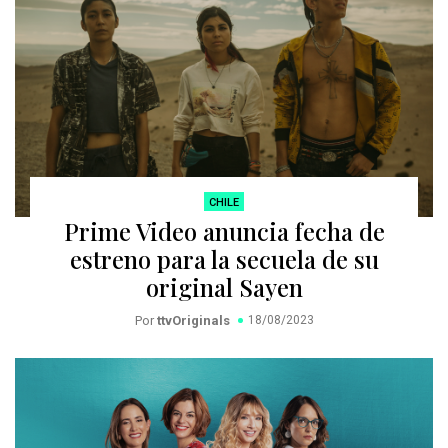
CHILE
Prime Video anuncia fecha de
estreno para la secuela de su
original Sayen
Por
ttvOriginals
18/08/2023