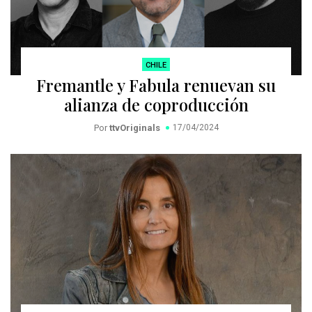
CHILE
Fremantle y Fabula renuevan su
alianza de coproducción
Por
ttvOriginals
17/04/2024