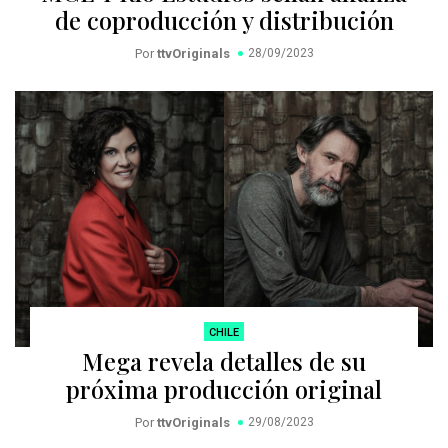
de coproducción y distribución
Por
ttvOriginals
28/09/2023
CHILE
Mega revela detalles de su
próxima producción original
Por
ttvOriginals
29/08/2023