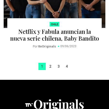
CHILE
Netflix y Fabula anuncian la
nueva serie chilena, Baby Bandito
Por
ttvOriginals
09/06/2023
1
2
3
4