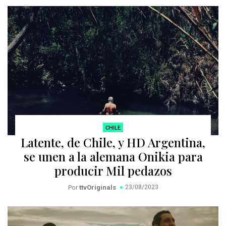
CHILE
Latente, de Chile, y HD Argentina,
se unen a la alemana Onikia para
producir Mil pedazos
Por
ttvOriginals
23/08/2023