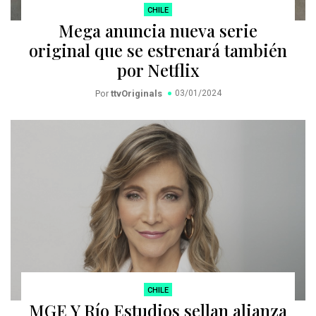
CHILE
Mega anuncia nueva serie
original que se estrenará también
por Netflix
Por
ttvOriginals
03/01/2024
CHILE
MGE Y Río Estudios sellan alianza