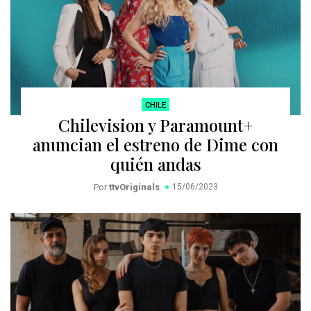
CHILE
Chilevision y Paramount+
anuncian el estreno de Dime con
quién andas
Por
ttvOriginals
15/06/2023