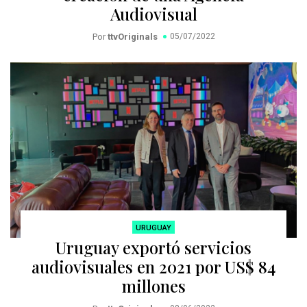
Audiovisual
Por
ttvOriginals
05/07/2022
URUGUAY
Uruguay exportó servicios
audiovisuales en 2021 por US$ 84
millones