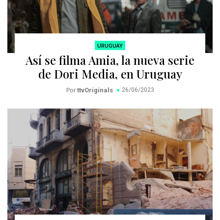
URUGUAY
Así se filma Amia, la nueva serie
de Dori Media, en Uruguay
Por
ttvOriginals
26/06/2023