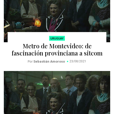
URUGUAY
Metro de Montevideo: de
fascinación provinciana a sitcom
Por
Sebastián Amoroso
23/08/2021