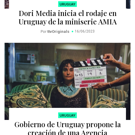
URUGUAY
Dori Media inicia el rodaje en
Uruguay de la miniserie AMIA
Por
ttvOriginals
16/06/2023
URUGUAY
Gobierno de Uruguay propone la
creación de una Agencia