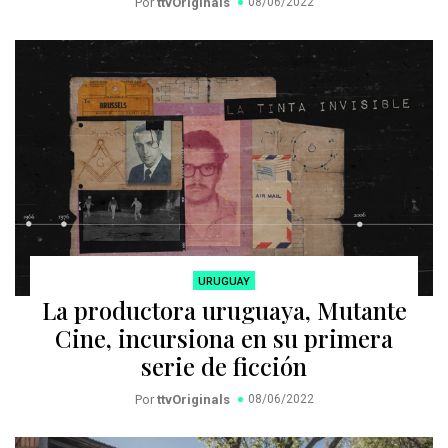
Por
ttvOriginals
08/06/2022
URUGUAY
La productora uruguaya, Mutante
Cine, incursiona en su primera
serie de ficción
Por
ttvOriginals
08/06/2022