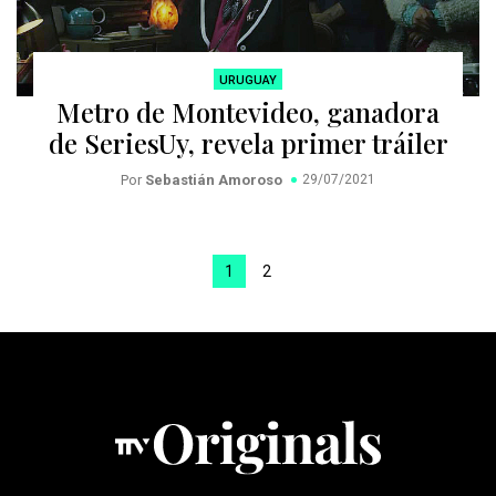
URUGUAY
Metro de Montevideo, ganadora
de SeriesUy, revela primer tráiler
Por
Sebastián Amoroso
29/07/2021
1
2