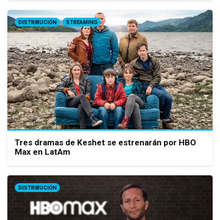
DISTRIBUCIÓN
STREAMING
Tres dramas de Keshet se estrenarán por HBO
Max en LatAm
DISTRIBUCIÓN