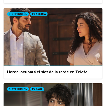
DISTRIBUCIÓN
TV ABIERTA
Hercai ocupará el slot de la tarde en Telefe
DISTRIBUCIÓN
TV PAGA