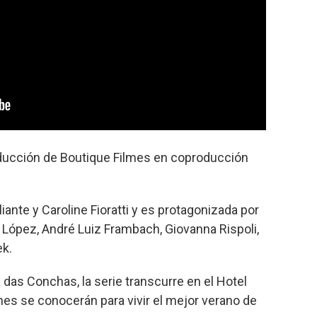
ducción de Boutique Filmes en coproducción
aliante y Caroline Fioratti y es protagonizada por
e López, André Luiz Frambach, Giovanna Rispoli,
ek.
 das Conchas, la serie transcurre en el Hotel
es se conocerán para vivir el mejor verano de