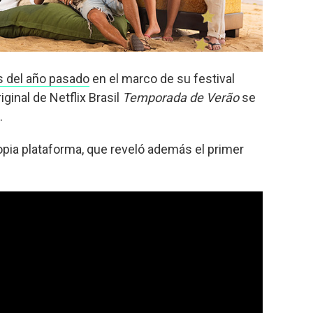
s del año pasado
en el marco de su festival
iginal de Netflix Brasil
Temporada de Verão
se
.
ropia plataforma, que reveló además el primer