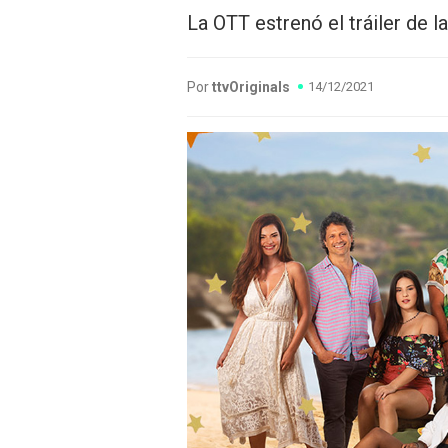
La OTT estrenó el tráiler de l
Por
ttvOriginals
14/12/2021