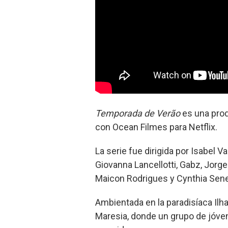
Temporada de Verão
es una pro
con Ocean Filmes para Netflix.
La serie fue dirigida por Isabel V
Giovanna Lancellotti, Gabz, Jorg
Maicon Rodrigues y Cynthia Sen
Ambientada en la paradisíaca Ilha
Maresia, donde un grupo de jóven