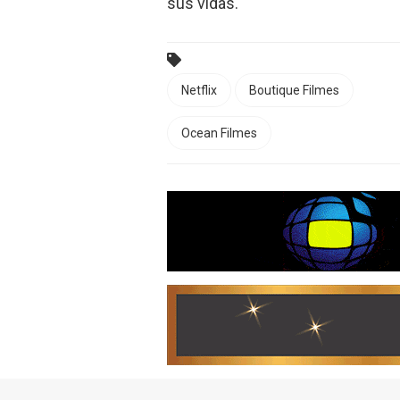
sus vidas.
Netflix
Boutique Filmes
Ocean Filmes