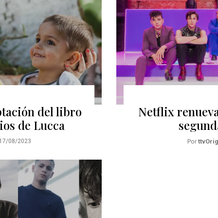
tación del libro
Netflix renuev
ios de Lucca
segund
17/08/2023
Por
ttvOri