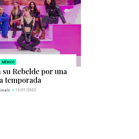
MÉXICO
a su Rebelde por una
a temporada
ginals
10/01/2022