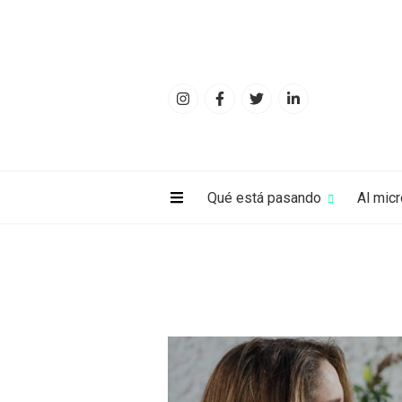
Qué está pasando
Al mic