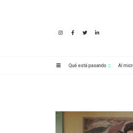
Qué está pasando
Al mic