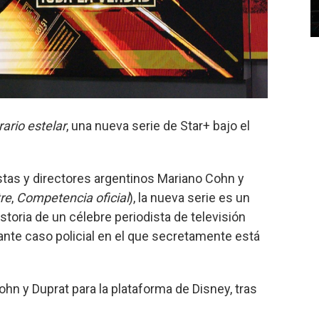
ario estelar
, una nueva serie de Star+ bajo el
stas y directores argentinos Mariano Cohn y
tre
,
Competencia oficial
), la nueva serie es un
historia de un célebre periodista de televisión
ante caso policial en el que secretamente está
ohn y Duprat para la plataforma de Disney, tras