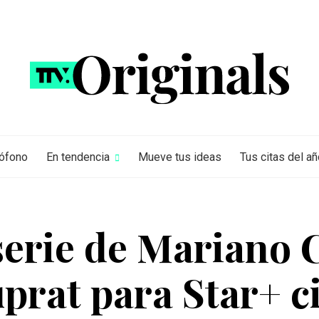
rófono
En tendencia
Mueve tus ideas
Tus citas del añ
serie de Mariano 
prat para Star+ c