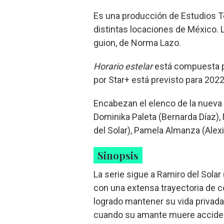
Es una producción de Estudios Te
distintas locaciones de México. L
guion, de Norma Lazo.
Horario estelar
está compuesta p
por Star+ está previsto para 2022
Encabezan el elenco de la nueva
Dominika Paleta (Bernarda Díaz),
del Solar), Pamela Almanza (Alexi
Sinopsis
La serie sigue a Ramiro del Solar
con una extensa trayectoria de 
logrado mantener su vida privada
cuando su amante muere acciden