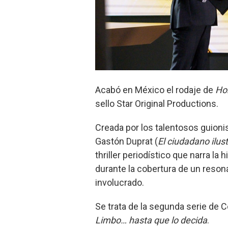
Acabó en México el rodaje de
Hor
sello Star Original Productions.
Creada por los talentosos guioni
Gastón Duprat (
El ciudadano ilus
thriller periodístico que narra la 
durante la cobertura de un reson
involucrado.
Se trata de la segunda serie de C
Limbo… hasta que lo decida
.