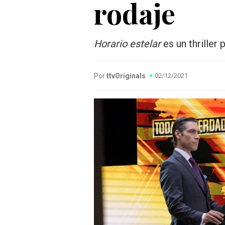
rodaje
Horario estelar
es un thriller
Por
ttvOriginals
02/12/2021