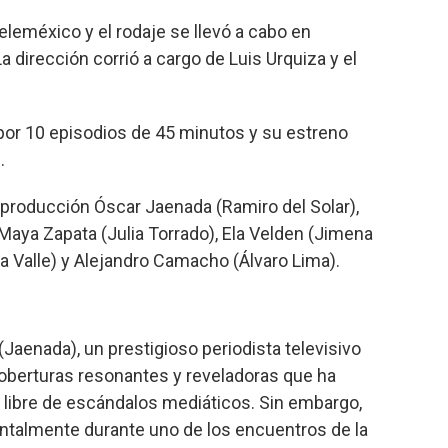
leméxico y el rodaje se llevó a cabo en
a dirección corrió a cargo de Luis Urquiza y el
or 10 episodios de 45 minutos y su estreno
.
 producción Óscar Jaenada (Ramiro del Solar),
 Maya Zapata (Julia Torrado), Ela Velden (Jimena
a Valle) y Alejandro Camacho (Álvaro Lima).
 (Jaenada), un prestigioso periodista televisivo
coberturas resonantes y reveladoras que ha
 libre de escándalos mediáticos. Sin embargo,
talmente durante uno de los encuentros de la