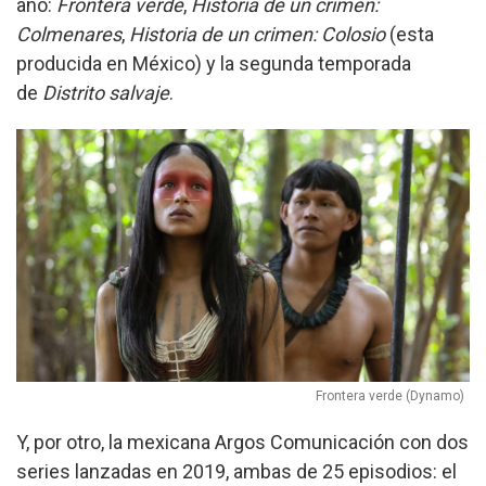
año:
Frontera verde
,
Historia de un crimen:
Colmenares
,
Historia de un crimen: Colosio
(esta
producida en México) y la segunda temporada
de
Distrito salvaje
.
Frontera verde (Dynamo)
Y, por otro, la mexicana Argos Comunicación con dos
series lanzadas en 2019, ambas de 25 episodios: el