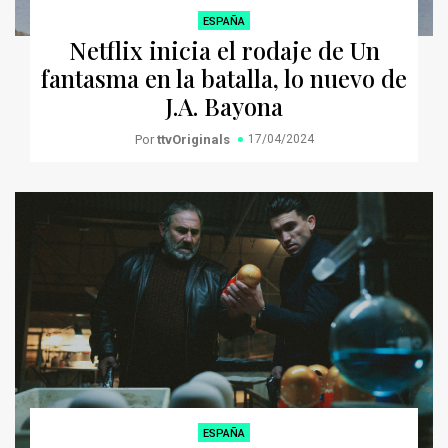
ESPAÑA
Netflix inicia el rodaje de Un
fantasma en la batalla, lo nuevo de
J.A. Bayona
Por
ttvOriginals
17/04/2024
ESPAÑA