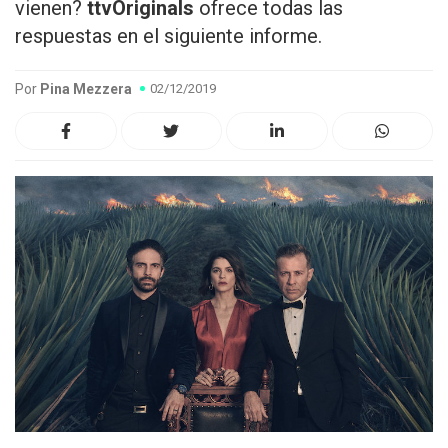
vienen?
ttvOriginals
ofrece todas las
respuestas en el siguiente informe.
Por
Pina Mezzera
02/12/2019