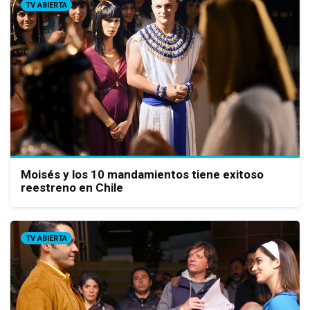
TV ABIERTA
Moisés y los 10 mandamientos tiene exitoso
reestreno en Chile
TV ABIERTA