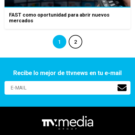
FAST como oportunidad para abrir nuevos
mercados
1
2
Recibe lo mejor de ttvnews en tu e-mail