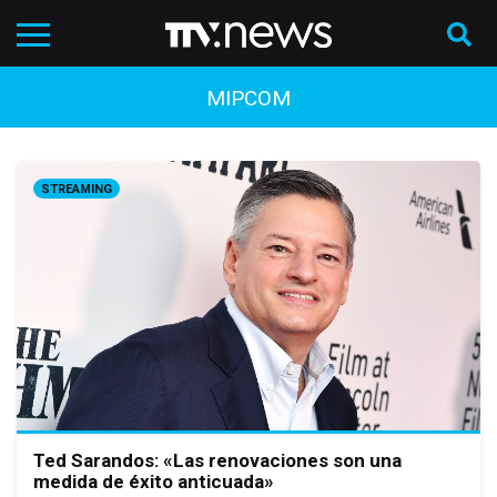
MIPCOM
STREAMING
Ted Sarandos: «Las renovaciones son una
medida de éxito anticuada»