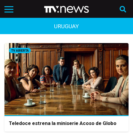
URUGUAY
TV ABIERTA
Teledoce estrena la miniserie Acoso de Globo