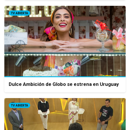
TV ABIERTA
Dulce Ambición de Globo se estrena en Uruguay
TV ABIERTA