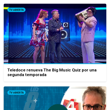
TV ABIERTA
Teledoce renueva The Big Music Quiz por una
segunda temporada
TV ABIERTA