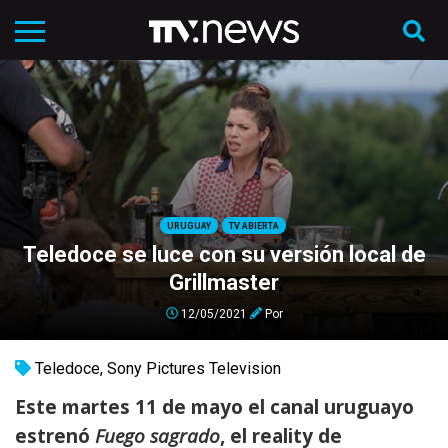
URUGUAY
TV ABIERTA
Teledoce se luce con su versión local de
Grillmaster
12/05/2021
Por
Teledoce
,
Sony Pictures Television
Este martes 11 de mayo el canal uruguayo
estrenó
Fuego sagrado
, el reality de