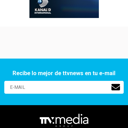
Recibe lo mejor de ttvnews en tu e-mail