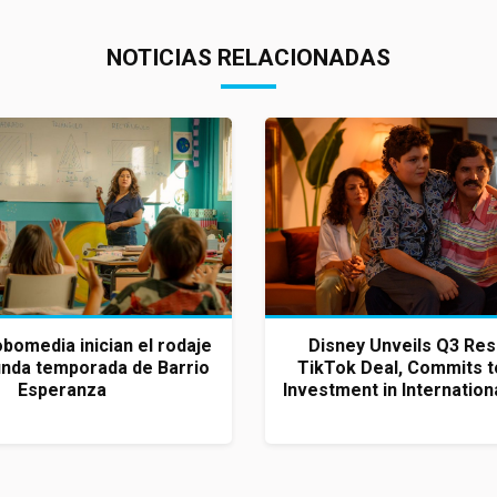
NOTICIAS RELACIONADAS
bomedia inician el rodaje
Disney Unveils Q3 Res
unda temporada de Barrio
TikTok Deal, Commits to
Esperanza
Investment in Internationa