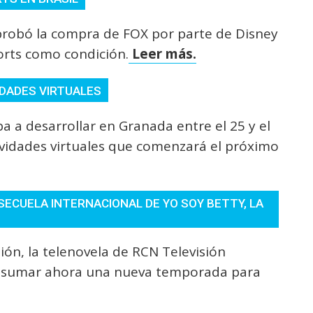
robó la compra de FOX por parte de Disney
ports como condición.
Leer más.
VIDADES VIRTUALES
ba a desarrollar en Granada entre el 25 y el
ividades virtuales que comenzará el próximo
SECUELA INTERNACIONAL DE YO SOY BETTY, LA
ón, la telenovela de RCN Televisión
al sumar ahora una nueva temporada para