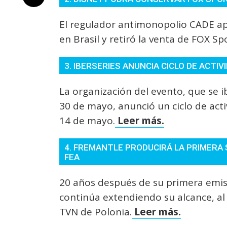
El regulador antimonopolio CADE ap
en Brasil y retiró la venta de FOX S
3. IBERSERIES ANUNCIA CICLO DE ACTI
La organización del evento, que se i
30 de mayo, anunció un ciclo de act
14 de mayo.
Leer más.
4. FREMANTLE PRODUCIRÁ LA PRIMERA 
FEA
20 años después de su primera emisi
continúa extendiendo su alcance, 
TVN de Polonia.
Leer más.