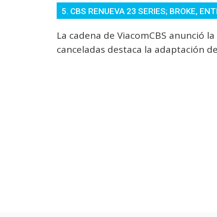
5. CBS RENUEVA 23 SERIES; BROKE, E
La cadena de ViacomCBS anunció la r
canceladas destaca la adaptación de