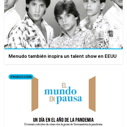
Menudo también inspira un talent show en EEUU
PRODUCCIÓN