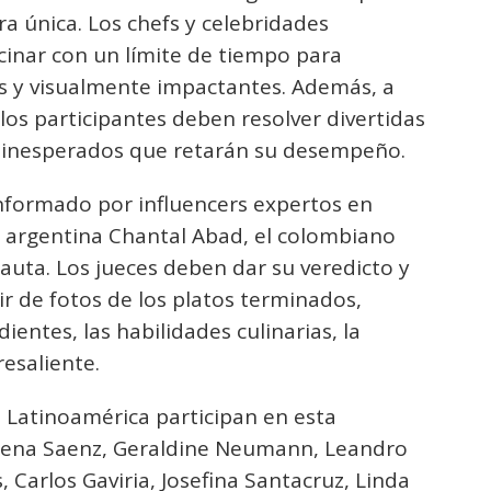
a única. Los chefs y celebridades
cinar con un límite de tiempo para
vos y visualmente impactantes. Además, a
os participantes deben resolver divertidas
os inesperados que retarán su desempeño.
nformado por influencers expertos en
a argentina Chantal Abad, el colombiano
auta. Los jueces deben dar su veredicto y
ir de fotos de los platos terminados,
entes, las habilidades culinarias, la
esaliente.
 Latinoamérica participan en esta
mena Saenz, Geraldine Neumann, Leandro
 Carlos Gaviria, Josefina Santacruz, Linda