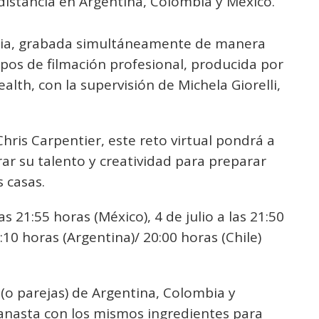
 distancia en Argentina, Colombia y México.
aria, grabada simultáneamente de manera
ipos de filmación profesional, producida por
alth, con la supervisión de Michela Giorelli,
Chris Carpentier, este reto virtual pondrá a
ar su talento y creatividad para preparar
 casas.
las 21:55 horas (México), 4 de julio a las 21:50
1:10 horas (Argentina)/ 20:00 horas (Chile)
(o parejas) de Argentina, Colombia y
canasta con los mismos ingredientes para