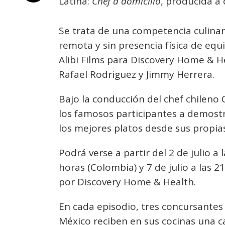
Latina:
Chef a domicilio
, producida a
Se trata de una competencia culin
remota y sin presencia física de equ
Alibi Films para Discovery Home & He
Rafael Rodriguez y Jimmy Herrera.
Bajo la conducción del chef chileno 
los famosos participantes a demostr
los mejores platos desde sus propias
Podrá verse a partir del 2 de julio a 
horas (Colombia) y 7 de julio a las 2
por Discovery Home & Health.
En cada episodio, tres concursantes 
México reciben en sus cocinas una 