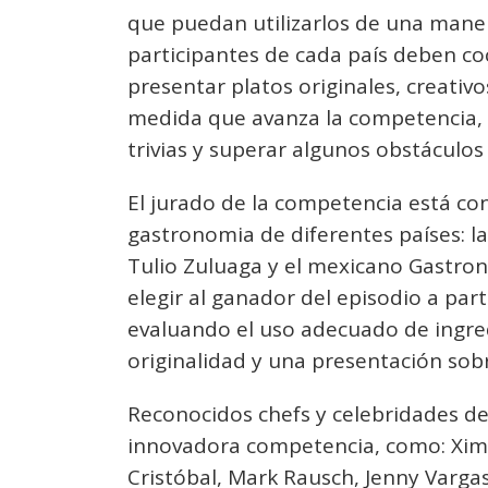
que puedan utilizarlos de una maner
participantes de cada país deben co
presentar platos originales, creati
medida que avanza la competencia, l
trivias y superar algunos obstácul
El jurado de la competencia está co
gastronomia de diferentes países: l
Tulio Zuluaga y el mexicano Gastron
elegir al ganador del episodio a part
evaluando el uso adecuado de ingredi
originalidad y una presentación sobr
Reconocidos chefs y celebridades de
innovadora competencia, como: Xi
Cristóbal, Mark Rausch, Jenny Vargas,