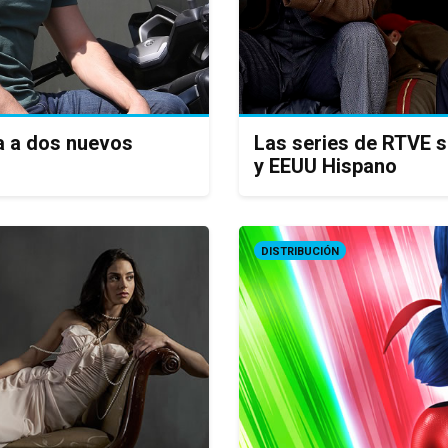
ga a dos nuevos
Las series de RTVE s
y EEUU Hispano
DISTRIBUCIÓN