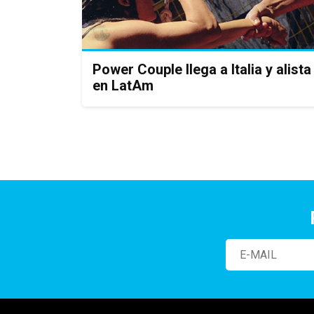
Power Couple llega a Italia y alis
en LatAm