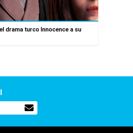
el drama turco Innocence a su
l