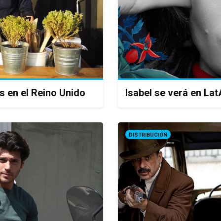
s en el Reino Unido
Isabel se verá en L
DISTRIBUCIÓN