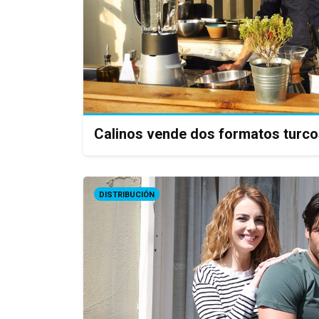
Calinos vende dos formatos turco
DISTRIBUCIÓN