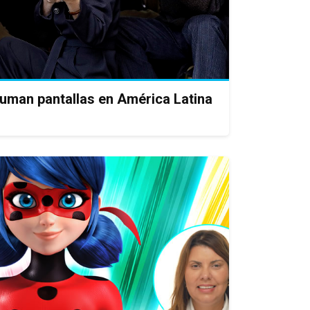
uman pantallas en América Latina