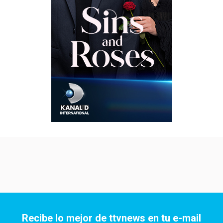
Recibe lo mejor de ttvnews en tu e-mail