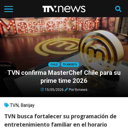
CHILE
TV ABIERTA
TVN confirma MasterChef Chile para su
prime time 2026
15/05/2026
Por
ttvnews
TVN
,
Banijay
TVN busca fortalecer su programación de
entretenimiento familiar en el horario