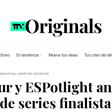
rófono
En tendencia
Mueve tus ideas
Tus citas del añ
INDUSTRIA, SERIES EN GESTACIÓN
ur y ESPotlight an
de series finalista