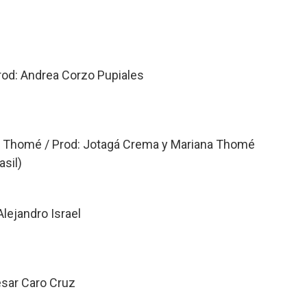
rod: Andrea Corzo Pupiales
a Thomé / Prod: Jotagá Crema y Mariana Thomé
asil)
lejandro Israel
ésar Caro Cruz