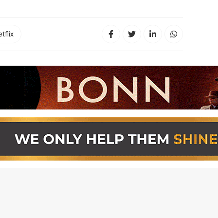
tflix