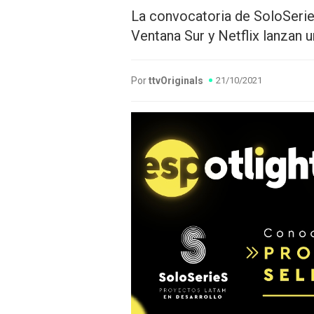
La convocatoria de SoloSerie
Ventana Sur y Netflix lanzan 
Por
ttvOriginals
21/10/2021