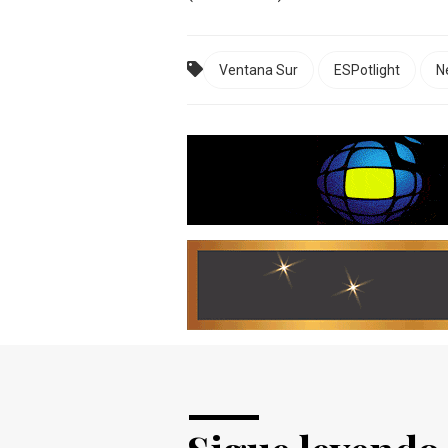
Ventana Sur
ESPotlight
Ne