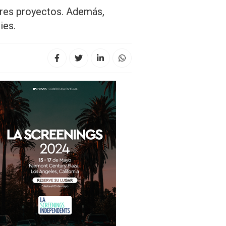
ores proyectos. Además,
ies.