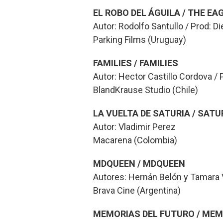
EL ROBO DEL ÁGUILA / THE EA
Autor: Rodolfo Santullo / Prod: D
Parking Films (Uruguay)
FAMILIES / FAMILIES
Autor: Hector Castillo Cordova / 
BlandKrause Studio (Chile)
LA VUELTA DE SATURIA / SATU
Autor: Vladimir Perez
Macarena (Colombia)
MDQUEEN / MDQUEEN
Autores: Hernán Belón y Tamara V
Brava Cine (Argentina)
MEMORIAS DEL FUTURO / MEM