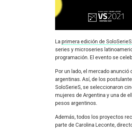
La
primera edición de SoloSerieS
series y microseries latinoameri
programación. El evento se celeb
Por un lado, el mercado anunció 
argentinas. Así, de los postulant
SoloSerieS, se seleccionaron cin
mujeres de Argentina y una de el
pesos argentinos.
Además, todos los proyectos rec
parte de Carolina Leconte, direct