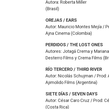
Autora: Roberta Miller
(Brasil)
OREJAS / EARS
Autor: Mauricio Montes Mejía / P
Ajna Cinema (Colombia)
PERDIDOS / THE LOST ONES
Autores: Jotagá Crema y Marian
Desterro Films y Crema Films (Br
RÍO TERCERO / THIRD RIVER
Autor: Nicolás Schujman / Prod: A
Ajimolido Films (Argentina)
SIETE DÍAS / SEVEN DAYS
Autor: César Caro Cruz / Prod: C
(Costa Rica)