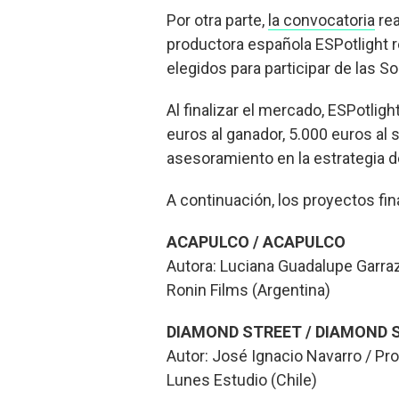
Por otra parte,
la convocatoria
rea
productora española ESPotlight r
elegidos para participar de las S
Al finalizar el mercado, ESPotlig
euros al ganador, 5.000 euros al s
asesoramiento en la estrategia de
A continuación, los proyectos fin
ACAPULCO / ACAPULCO
Autora: Luciana Guadalupe Garraza
Ronin Films (Argentina)
DIAMOND STREET / DIAMOND 
Autor: José Ignacio Navarro / Pr
Lunes Estudio (Chile)