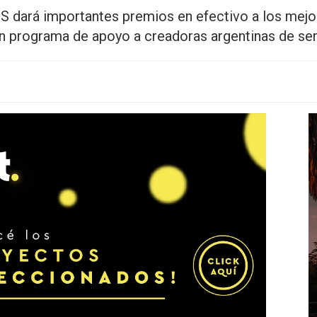
S dará importantes premios en efectivo a los mej
un programa de apoyo a creadoras argentinas de ser