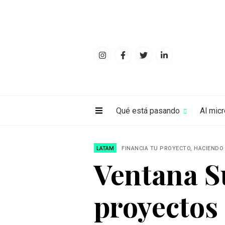
Qué está pasando
Al mic
LATAM
FINANCIA TU PROYECTO, HACIENDO 
Ventana S
proyectos 