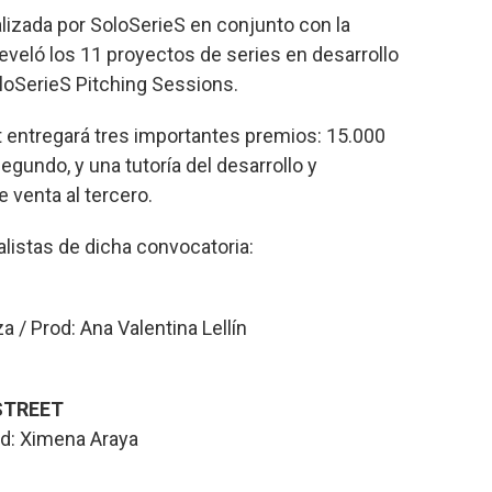
lizada por SoloSerieS en conjunto con la
eveló los 11 proyectos de series en desarrollo
oloSerieS Pitching Sessions.
ht entregará tres importantes premios: 15.000
egundo, y una tutoría del desarrollo y
 venta al tercero.
alistas de dicha convocatoria:
 / Prod: Ana Valentina Lellín
STREET
od: Ximena Araya