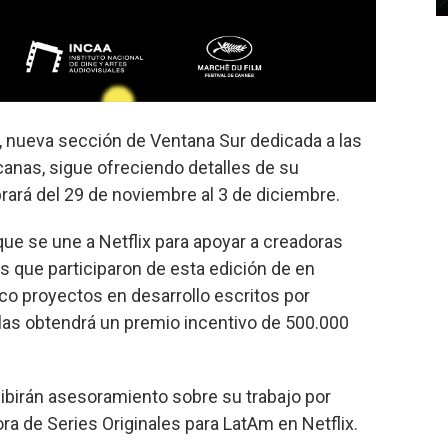
, nueva sección de Ventana Sur dedicada a las
canas, sigue ofreciendo detalles de su
rará del 29 de noviembre al 3 de diciembre.
que se une a Netflix para apoyar a creadoras
es que participaron de esta edición de en
co proyectos en desarrollo escritos por
las obtendrá un premio incentivo de 500.000
ibirán asesoramiento sobre su trabajo por
ora de Series Originales para LatAm en Netflix.