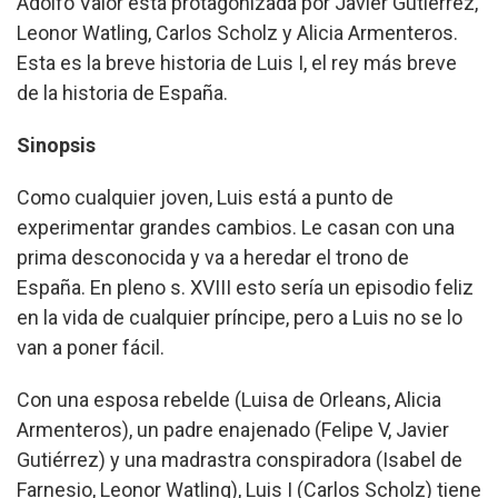
Adolfo Valor está protagonizada por Javier Gutiérrez,
Leonor Watling, Carlos Scholz y Alicia Armenteros.
Esta es la breve historia de Luis I, el rey más breve
de la historia de España.
Sinopsis
Como cualquier joven, Luis está a punto de
experimentar grandes cambios. Le casan con una
prima desconocida y va a heredar el trono de
España. En pleno s. XVIII esto sería un episodio feliz
en la vida de cualquier príncipe, pero a Luis no se lo
van a poner fácil.
Con una esposa rebelde (Luisa de Orleans, Alicia
Armenteros), un padre enajenado (Felipe V, Javier
Gutiérrez) y una madrastra conspiradora (Isabel de
Farnesio, Leonor Watling), Luis I (Carlos Scholz) tiene