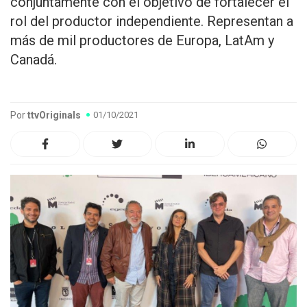
conjuntamente con el objetivo de fortalecer el
rol del productor independiente. Representan a
más de mil productores de Europa, LatAm y
Canadá.
Por
ttvOriginals
01/10/2021