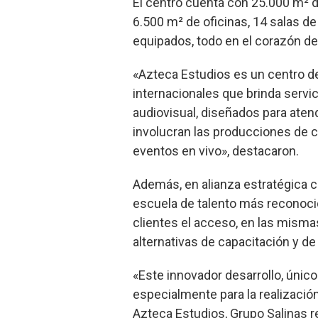
El centro cuenta con 25.000 m² de
6.500 m² de oficinas, 14 salas 
equipados, todo en el corazón de
«Azteca Estudios es un centro d
internacionales que brinda servic
audiovisual, diseñados para aten
involucran las producciones de ci
eventos en vivo», destacaron.
Además, en alianza estratégica c
escuela de talento más reconoci
clientes el acceso, en las mismas
alternativas de capacitación y de 
«Este innovador desarrollo, únic
especialmente para la realizació
Azteca Estudios, Grupo Salinas 