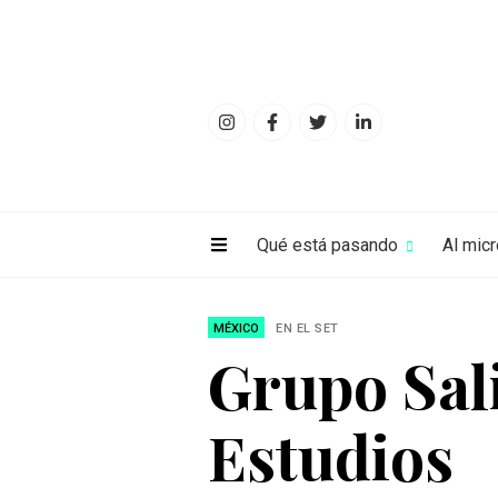
Qué está pasando
Al mic
MÉXICO
EN EL SET
Grupo Sali
Estudios