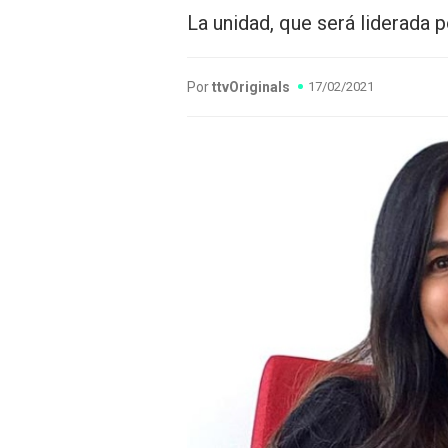
La unidad, que será liderada 
Por
ttvOriginals
17/02/2021