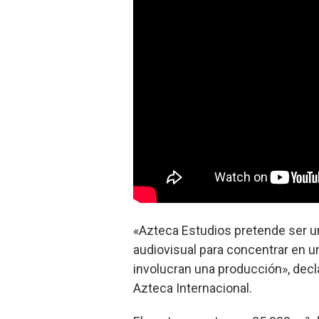
«Azteca Estudios pretende ser u
audiovisual para concentrar en u
involucran una producción», decl
Azteca Internacional.