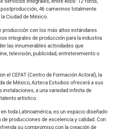
 servicios integrales, entre ellos: 12 foros,
de postproducción, 46 camerinos totalmente
 la Ciudad de México.
e producción con los más altos estándares
ios integrales de producción para la industria
der las innumerables actividades que
ne, televisión, publicidad, entretenimiento o
on el CEFAT (Centro de Formación Actoral), la
da de México, Azteca Estudios ofrecerá a sus
 instalaciones, a una variedad infinita de
talento artístico.
o en toda Latinoamérica, es un espacio diseñado
n de producciones de excelencia y calidad. Con
refrenda su compromiso con la creación de