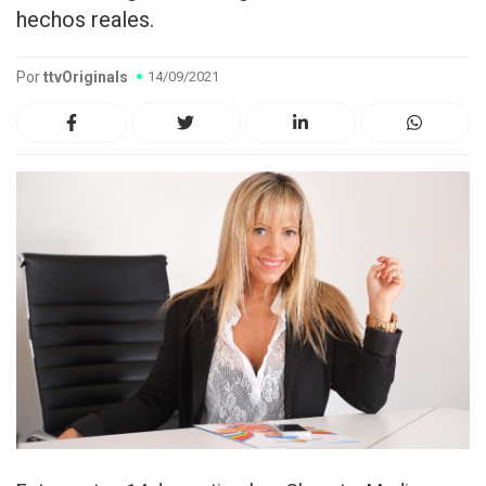
hechos reales.
Por
ttvOriginals
14/09/2021