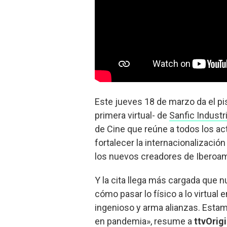
Este jueves 18 de marzo da el pis
primera virtual- de
Sanfic Industr
de Cine que reúne a todos los act
fortalecer la internacionalizació
los nuevos creadores de Iberoam
Y la cita llega más cargada que 
cómo pasar lo físico a lo virtual
ingenioso y arma alianzas. Est
en pandemia», resume a
ttvOrig