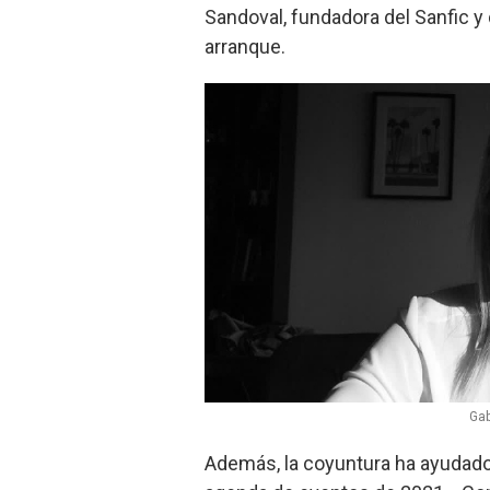
Sandoval, fundadora del Sanfic y d
arranque.
Gab
Además, la coyuntura ha ayudado 