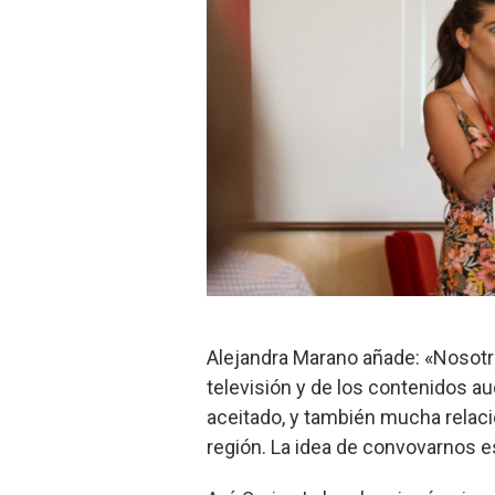
Alejandra Marano añade: «Nosotr
televisión y de los contenidos a
aceitado, y también mucha relació
región. La idea de convovarnos e