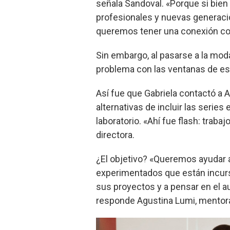
señala Sandoval. «Porque si bien
profesionales y nuevas generaci
queremos tener una conexión con
Sin embargo, al pasarse a la modal
problema con las ventanas de es
Así fue que Gabriela contactó a A
alternativas de incluir las series 
laboratorio. «Ahí fue flash: trabaj
directora.
¿El objetivo? «Queremos ayudar a
experimentados que están incurs
sus proyectos y a pensar en el a
responde Agustina Lumi, mentora