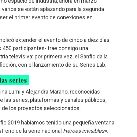
o espacio de industria, ahora en marzo
varios se están aplazando para la segunda
 ser el primer evento de conexiones en
plicó extender el evento de cinco a diez días
os 450 participantes- trae consigo una
ia televisiva: por primera vez, el Sanfic da la
 ficción, con
el lanzamiento de su Series Lab
.
las series
stina Lumi y Alejandra Marano, reconocidas
 las series, plataformas y canales públicos,
 de los proyectos seleccionados.
fic 2019 habíamos tenido una pequeña ventana
streno de la serie nacional
Héroes invisibles»
,