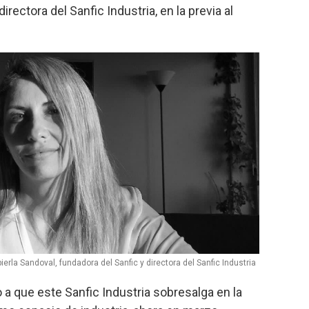
irectora del Sanfic Industria, en la previa al
ierla Sandoval, fundadora del Sanfic y directora del Sanfic Industria
a que este Sanfic Industria sobresalga en la