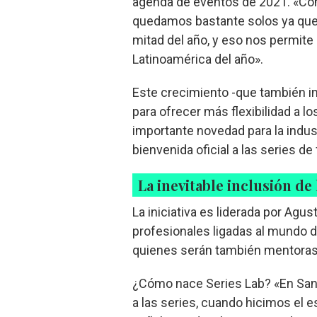
agenda de eventos de 2021. «Com
quedamos bastante solos ya que 
mitad del año, y eso nos permite
Latinoamérica del año».
Este crecimiento -que también im
para ofrecer más flexibilidad a l
importante novedad para la industr
bienvenida oficial a las series de
La inevitable inclusión de 
La iniciativa es liderada por Agu
profesionales ligadas al mundo de
quienes serán también mentoras
¿Cómo nace Series Lab? «En San
a las series, cuando hicimos el e