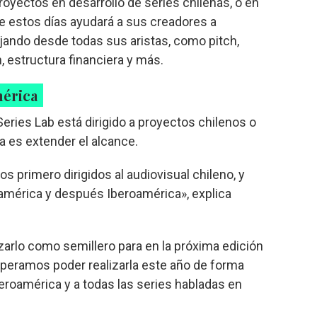
royectos en desarrollo de series chilenas, o en
e estos días ayudará a sus creadores a
bajando desde todas sus aristas, como pitch,
n, estructura financiera y más.
mérica
eries Lab está dirigido a proyectos chilenos o
a es extender el alcance.
s primero dirigidos al audiovisual chileno, y
oamérica y después Iberoamérica», explica
zarlo como semillero para en la próxima edición
speramos poder realizarla este año de forma
beroamérica y a todas las series habladas en