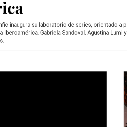
ica
nfic inaugura su laboratorio de series, orientado a
 a Iberoamérica. Gabriela Sandoval, Agustina Lumi 
s.