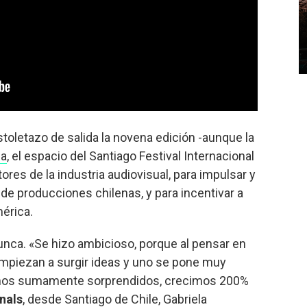
toletazo de salida la novena edición -aunque la
ia
, el espacio del Santiago Festival Internacional
ores de la industria audiovisual, para impulsar y
n de producciones chilenas, y para incentivar a
érica.
nunca. «Se hizo ambicioso, porque al pensar en
 empiezan a surgir ideas y uno se pone muy
amos sumamente sorprendidos, crecimos 200%
inals
, desde Santiago de Chile, Gabriela