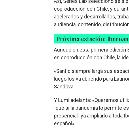
Así, Series Lab seleccionó seis p
coproducción con Chile, y durant
acelerarlos y desarrollarlos, tra
audiencia, contenido, distribució
Próxima estación: Iberoa
Aunque en esta primera edición S
en coproducción con Chile, la ide
«Sanfic siempre larga sus espacio
luego los va abriendo para Latin
Sandoval.
Y Lumi adelanta: «Queremos utili
-que si la pandemia lo permite e
presencial- ya ampliarlo a toda I
español».