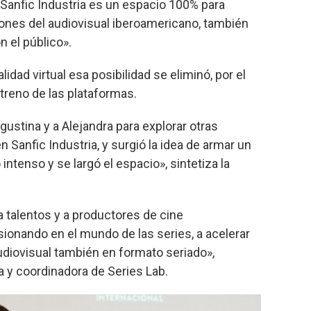
 Sanfic Industria es un espacio 100% para
ones del audiovisual iberoamericano, también
 el público».
idad virtual esa posibilidad se eliminó, por el
treno de las plataformas.
gustina y a Alejandra para explorar otras
en Sanfic Industria, y surgió la idea de armar un
o intenso y se largó el espacio», sintetiza la
 talentos y a productores de cine
ionando en el mundo de las series, a acelerar
udiovisual también en formato seriado»,
 y coordinadora de Series Lab.