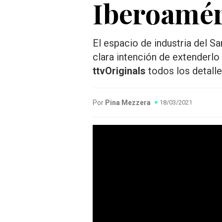
Iberoamér
El espacio de industria del Sa
clara intención de extenderlo
ttvOriginals
todos los detalle
Por
Pina Mezzera
18/03/2021