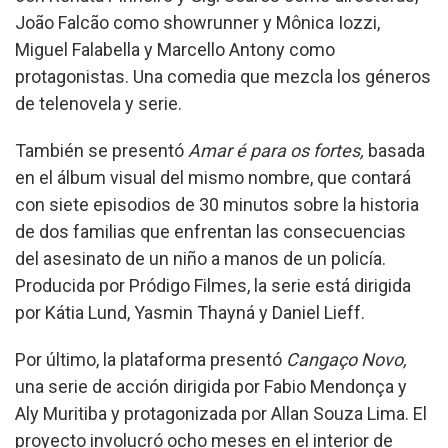
João Falcão como showrunner y Mônica Iozzi,
Miguel Falabella y Marcello Antony como
protagonistas. Una comedia que mezcla los géneros
de telenovela y serie.
También se presentó
Amar é para os fortes,
basada
en el álbum visual del mismo nombre, que contará
con siete episodios de 30 minutos sobre la historia
de dos familias que enfrentan las consecuencias
del asesinato de un niño a manos de un policía.
Producida por Pródigo Filmes, la serie está dirigida
por Kátia Lund, Yasmin Thayná y Daniel Lieff.
Por último, la plataforma presentó
Cangaço Novo,
una serie de acción dirigida por Fabio Mendonça y
Aly Muritiba y protagonizada por Allan Souza Lima. El
proyecto involucró ocho meses en el interior de