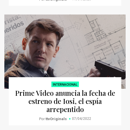
INTERNACIONAL
Prime Video anuncia la fecha de
estreno de Iosi, el espía
arrepentido
Por
ttvOriginals
07/04/2022