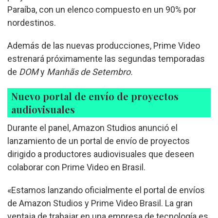
Paraíba, con un elenco compuesto en un 90% por
nordestinos.
Además de las nuevas producciones, Prime Video
estrenará próximamente las segundas temporadas
de
DOM
y
Manhãs de Setembro.
Nuevo portal de envío de proyectos
audiovisuales
Durante el panel, Amazon Studios anunció el
lanzamiento de un portal de envío de proyectos
dirigido a productores audiovisuales que deseen
colaborar con Prime Video en Brasil.
«Estamos lanzando oficialmente el portal de envíos
de Amazon Studios y Prime Video Brasil. La gran
ventaja de trabajar en una empresa de tecnología es