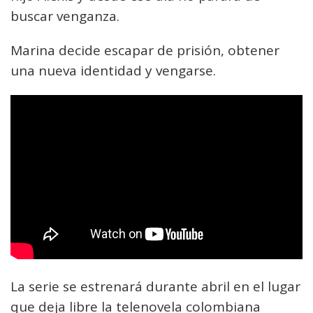
buscar venganza.
Marina decide escapar de prisión, obtener
una nueva identidad y vengarse.
La serie se estrenará durante abril en el lugar
que deja libre la telenovela colombiana