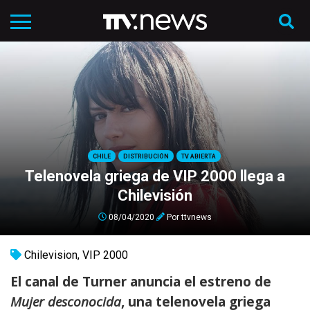
CHILE
DISTRIBUCIÓN
TV ABIERTA
Telenovela griega de VIP 2000 llega a
Chilevisión
08/04/2020
Por
ttvnews
Chilevision
,
VIP 2000
El canal de Turner anuncia el estreno de
Mujer desconocida
, una telenovela griega