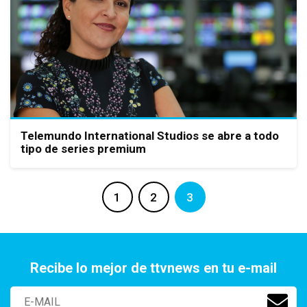
Telemundo International Studios se abre a todo
tipo de series premium
1
2
3
Recibe lo mejor de ttvnews en tu e-mail