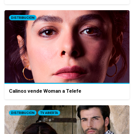
DISTRIBUCIÓN
Calinos vende Woman a Telefe
DISTRIBUCIÓN
TV ABIERTA