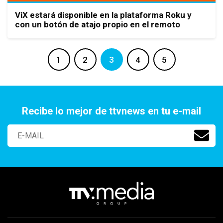
ViX estará disponible en la plataforma Roku y
con un botón de atajo propio en el remoto
1
2
3
4
5
Recibe lo mejor de ttvnews en tu e-mail