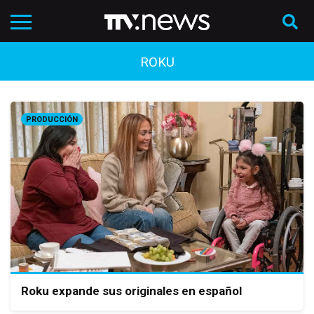
ROKU
PRODUCCIÓN
Roku expande sus originales en español