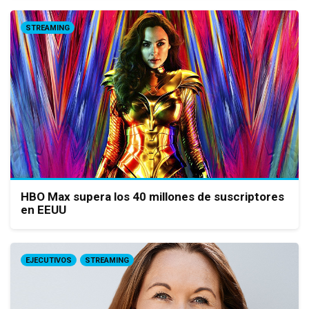
STREAMING
HBO Max supera los 40 millones de suscriptores
en EEUU
EJECUTIVOS
STREAMING