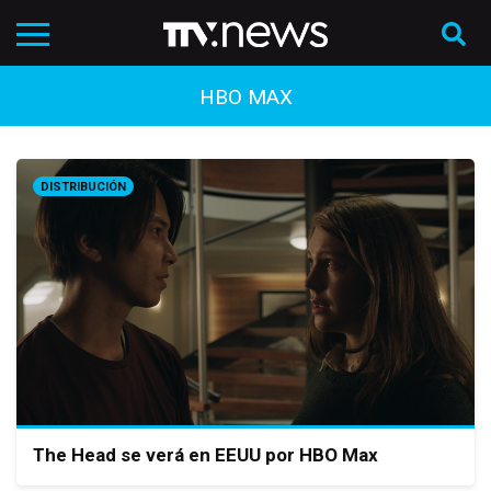
HBO MAX
DISTRIBUCIÓN
The Head se verá en EEUU por HBO Max