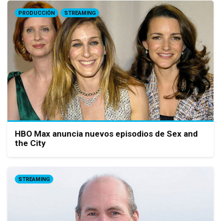
PRODUCCIÓN
STREAMING
HBO Max anuncia nuevos episodios de Sex and
the City
STREAMING