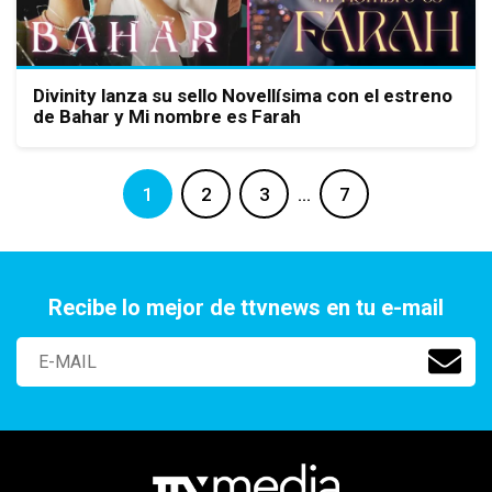
Divinity lanza su sello Novellísima con el estreno
de Bahar y Mi nombre es Farah
1
2
3
…
7
Recibe lo mejor de ttvnews en tu e-mail