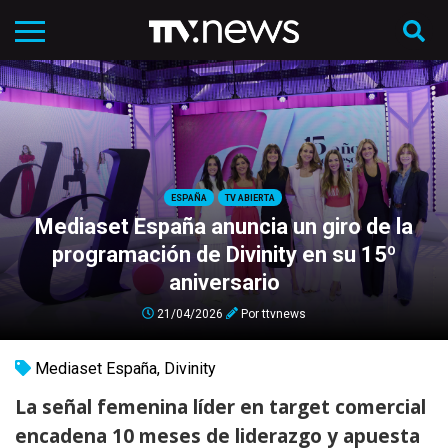
ESPAÑA
TV ABIERTA
Mediaset España anuncia un giro de la
programación de Divinity en su 15º
aniversario
21/04/2026
Por
ttvnews
Mediaset España
,
Divinity
La señal femenina líder en target comercial
encadena 10 meses de liderazgo y apuesta