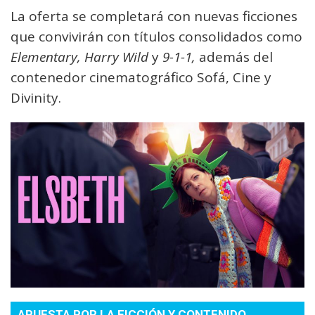
La oferta se completará con nuevas ficciones
que convivirán con títulos consolidados como
Elementary, Harry Wild
y
9-1-1,
además del
contenedor cinematográfico Sofá, Cine y
Divinity.
APUESTA POR LA FICCIÓN Y CONTENIDO