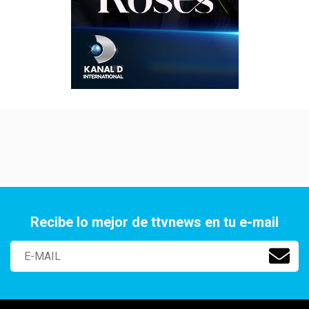
Recibe lo mejor de ttvnews en tu e-mail