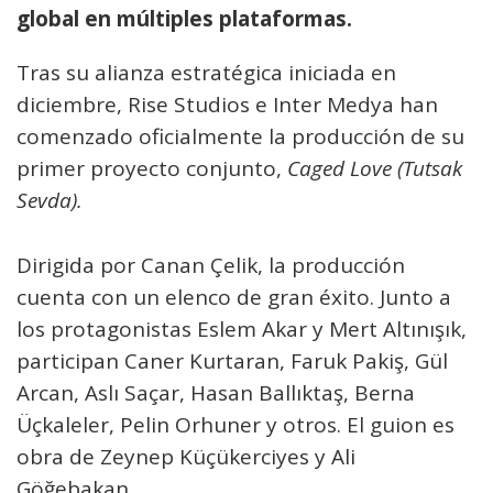
global en múltiples plataformas.
Tras su alianza estratégica iniciada en
diciembre, Rise Studios e Inter Medya han
comenzado oficialmente la producción de su
primer proyecto conjunto,
Caged Love (Tutsak
Sevda).
Dirigida por Canan Çelik, la producción
cuenta con un elenco de gran éxito. Junto a
los protagonistas Eslem Akar y Mert Altınışık,
participan Caner Kurtaran, Faruk Pakiş, Gül
Arcan, Aslı Saçar, Hasan Ballıktaş, Berna
Üçkaleler, Pelin Orhuner y otros. El guion es
obra de Zeynep Küçükerciyes y Ali
Göğebakan.