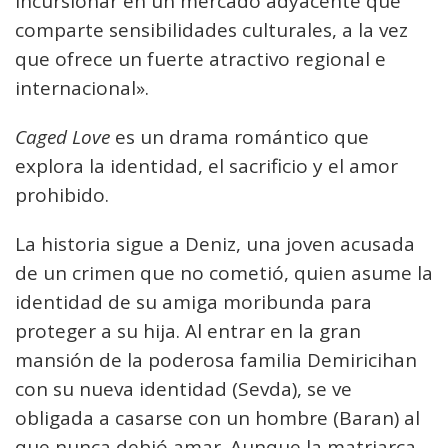
incursionar en un mercado adyacente que
comparte sensibilidades culturales, a la vez
que ofrece un fuerte atractivo regional e
internacional».
Caged Love
es un drama romántico que
explora la identidad, el sacrificio y el amor
prohibido.
La historia sigue a Deniz, una joven acusada
de un crimen que no cometió, quien asume la
identidad de su amiga moribunda para
proteger a su hija. Al entrar en la gran
mansión de la poderosa familia Demiricihan
con su nueva identidad (Sevda), se ve
obligada a casarse con un hombre (Baran) al
que nunca debió amar. Aunque la matriarca