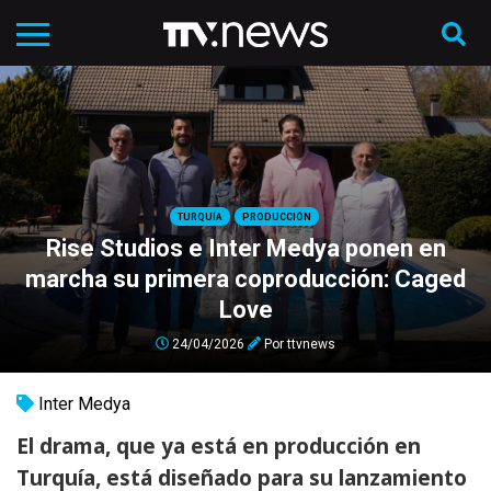
TURQUÍA
PRODUCCIÓN
Rise Studios e Inter Medya ponen en
marcha su primera coproducción: Caged
Love
24/04/2026
Por
ttvnews
Inter Medya
El drama, que ya está en producción en
Turquía, está diseñado para su lanzamiento