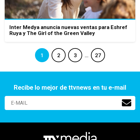
Inter Medya anuncia nuevas ventas para Eshref
Ruya y The Girl of the Green Valley
1
2
3
…
27
Recibe lo mejor de ttvnews en tu e-mail