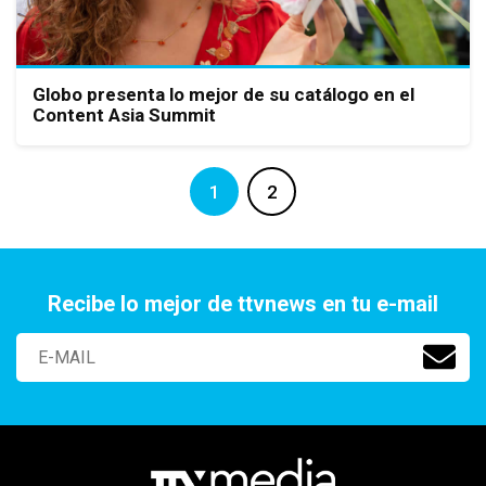
Globo presenta lo mejor de su catálogo en el
Content Asia Summit
1
2
Recibe lo mejor de ttvnews en tu e-mail