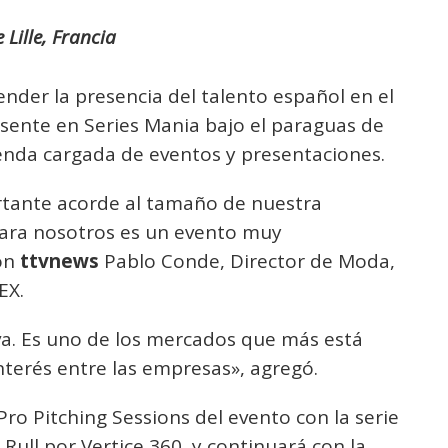
Lille, Francia
der la presencia del talento español en el
esente en Series Mania bajo el paraguas de
enda cargada de eventos y presentaciones.
tante acorde al tamaño de nuestra
ara nosotros es un evento muy
on
ttvnews
Pablo Conde, Director de Moda,
EX.
a. Es uno de los mercados que más está
terés entre las empresas», agregó.
Pro Pitching Sessions del evento con la serie
Rull por Vertice 360, y continuará con la