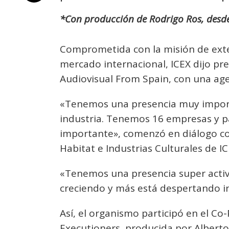
*Con producción de Rodrigo Ros, desde 
Comprometida con la misión de exten
mercado internacional, ICEX dijo pr
Audiovisual From Spain, con una ag
«Tenemos una presencia muy impor
industria. Tenemos 16 empresas y p
importante», comenzó en diálogo c
Habitat e Industrias Culturales de IC
«Tenemos una presencia super activ
creciendo y más está despertando in
Así, el organismo participó en el Co-
Executioners, producida por Alberto 