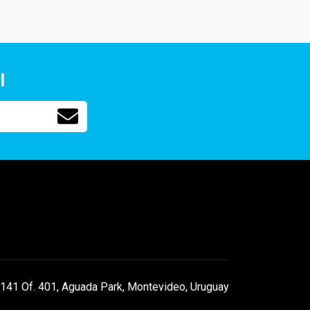
l
141 Of. 401, Aguada Park, Montevideo, Uruguay