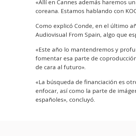
«Allí en Cannes además haremos un 
coreana. Estamos hablando con KOC
Como explicó Conde, en el último añ
Audiovisual From Spain, algo que es
«Este año lo mantendremos y profu
fomentar esa parte de coproducción 
de cara al futuro».
«La búsqueda de financiación es otr
enfocar, así como la parte de imáge
españoles», concluyó.