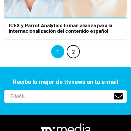
ICEX y Parrot Analytics firman alianza para la
internacionalización del contenido español
1
2
Recibe lo mejor de ttvnews en tu e-mail