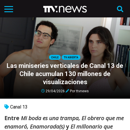
CHILE
TV ABIERTA
Las miniseries verticales de Canal 13 de
Chile acumulan 130 millones de
visualizaciones
29/04/2026
Por
ttvnews
Canal 13
Entre
Mi boda es una trampa, El obrero que me
enamoró, Enamorada(s)
y
El millonario que