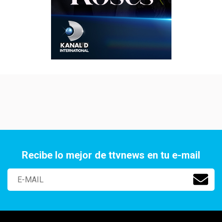
Recibe lo mejor de ttvnews en tu e-mail