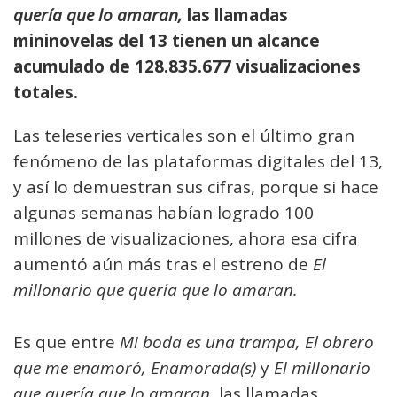
quería que lo amaran,
las llamadas
mininovelas del 13 tienen un alcance
acumulado de 128.835.677 visualizaciones
totales.
Las teleseries verticales son el último gran
fenómeno de las plataformas digitales del 13,
y así lo demuestran sus cifras, porque si hace
algunas semanas habían logrado 100
millones de visualizaciones, ahora esa cifra
aumentó aún más tras el estreno de
El
millonario que quería que lo amaran.
Es que entre
Mi boda es una trampa, El obrero
que me enamoró, Enamorada(s)
y
El millonario
que quería que lo amaran
, las llamadas