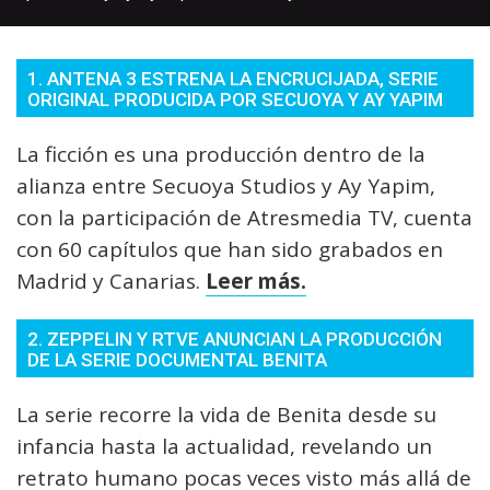
1. ANTENA 3 ESTRENA LA ENCRUCIJADA, SERIE
ORIGINAL PRODUCIDA POR SECUOYA Y AY YAPIM
La ficción es una producción dentro de la
alianza entre Secuoya Studios y Ay Yapim,
con la participación de Atresmedia TV, cuenta
con 60 capítulos que han sido grabados en
Madrid y Canarias.
Leer más.
2. ZEPPELIN Y RTVE ANUNCIAN LA PRODUCCIÓN
DE LA SERIE DOCUMENTAL BENITA
La serie recorre la vida de Benita desde su
infancia hasta la actualidad, revelando un
retrato humano pocas veces visto más allá de