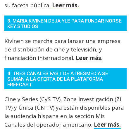
su faceta pública.
Leer más.
3. MARIA KIVINEN DEJA YLE PARA FUNDAR NORSE
KEY STUDIOS
Kivinen se marcha para lanzar una empresa
de distribución de cine y televisión, y
financiación internacional.
Leer más.
4. TRES CANALES FAST DE ATRESMEDIA SE
SUMAN A LA OFERTA DE LA PLATAFORMA
FREECAST
Cine y Series (CyS TV), Zona Investigación (ZI
TV) y Única (ÚN TV) ya están disponibles para
la audiencia hispana en la sección Mis
Canales del operador americano.
Leer más.