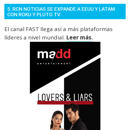
5. RCN NOTICIAS SE EXPANDE A EEUU Y LATAM
CON ROKU Y PLUTO TV
El canal FAST llega así a más plataformas
líderes a nivel mundial.
Leer más.