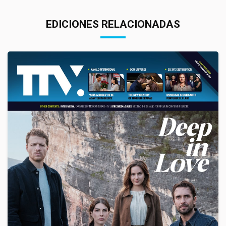
EDICIONES RELACIONADAS