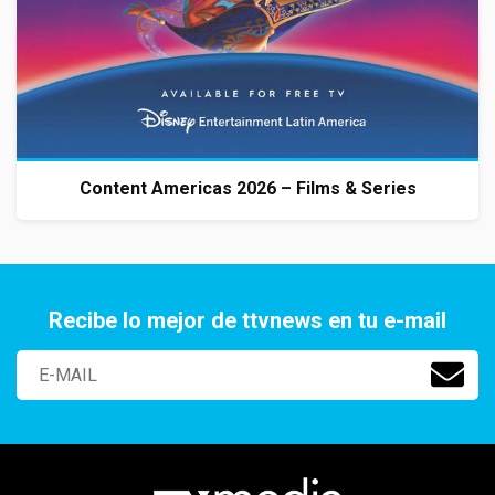
Content Americas 2026 – Films & Series
Recibe lo mejor de ttvnews en tu e-mail