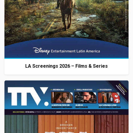
LA Screenings 2026 – Films & Series