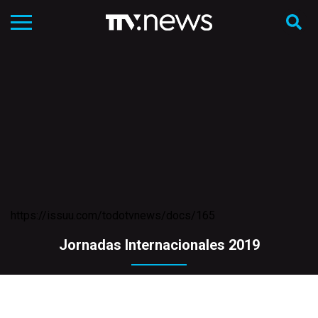
https://issuu.com/todotvnews/docs/165
Jornadas Internacionales 2019