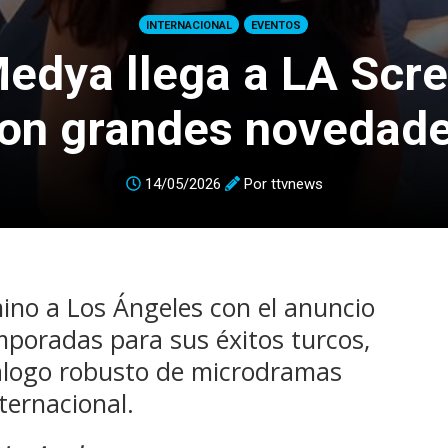
INTERNACIONAL
EVENTOS
Medya llega a LA Scr
on grandes novedad
14/05/2026
Por
ttvnews
mino a Los Ángeles con el anuncio
mporadas para sus éxitos turcos,
tálogo robusto de microdramas
ternacional.