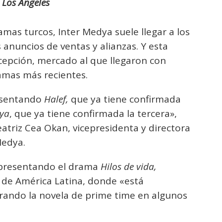
 Los Angeles
amas turcos, Inter Medya suele llegar a los
anuncios de ventas y alianzas. Y esta
xcepción, mercado al que llegaron con
amas más recientes.
esentando
Halef,
que ya tiene confirmada
uya
, que ya tiene confirmada la tercera»,
atriz Cea Okan, vicepresidenta y directora
Medya.
á presentando el drama
Hilos de vida,
s de América Latina, donde «está
rando la novela de prime time en algunos