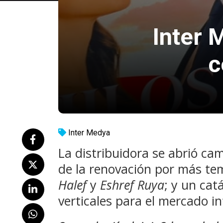
Inter 
c
Inter Medya
La distribuidora se abrió ca
de la renovación por más te
Halef
y
Eshref Ruya
; y un ca
verticales para el mercado in