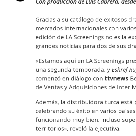
Con producción de Luis Cabrera, desde
Gracias a su catálogo de exitosos dr
mercados internacionales con varios 
edición de LA Screenings no es la e
grandes noticias para dos de sus dr
«Estamos aquí en LA Screenings pr
una segunda temporada, y
Eshref R
comenzó en diálogo con
ttvnews
Be
de Ventas y Adquisiciones de Inter 
Además, la distribuidora turca est
celebrando su éxito en varios paíse
funcionando muy bien, incluso supe
territorios», reveló la ejecutiva.