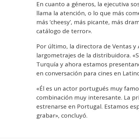
En cuanto a géneros, la ejecutiva s
llama la atención, o lo que más com
más ‘cheesy’, más picante, más dr
catálogo de terror».
Por último, la directora de Ventas y
largometrajes de la distribuidora. 
Turquía y ahora estamos presentan
en conversación para cines en Latino
«Él es un actor portugués muy famos
combinación muy interesante. La pri
estrenarse en Portugal. Estamos esp
grabar», concluyó.