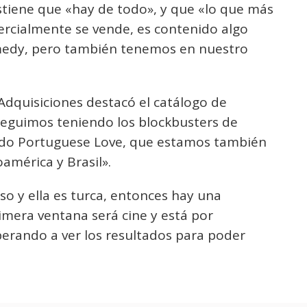
ostiene que «hay de todo», y que «lo que más
ercialmente se vende, es contenido algo
amedy, pero también tenemos en nuestro
 Adquisiciones destacó el catálogo de
«Seguimos teniendo los blockbusters de
do Portuguese Love, que estamos también
américa y Brasil».
o y ella es turca, entonces hay una
mera ventana será cine y está por
erando a ver los resultados para poder