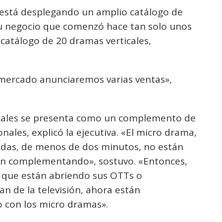
 está desplegando un amplio catálogo de
su negocio que comenzó hace tan solo unos
 catálogo de 20 dramas verticales,
mercado anunciaremos varias ventas»,
icales se presenta como un complemento de
nales, explicó la ejecutiva. «El micro drama,
pidas, de menos de dos minutos, no están
tán complementando», sostuvo. «Entonces,
n que están abriendo sus OTTs o
an de la televisión, ahora están
 con los micro dramas».