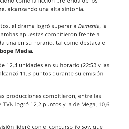
cionó como la ficción preferida de los
me, alcanzando una alta sintonía.
tos, el drama logró superar a
Demente
, la
s ambas apuestas compitieron frente a
da una en su horario, tal como destaca el
Ibope Media.
 12,4 unidades en su horario (22:53 y las
lcanzó 11,3 puntos durante su emisión
as producciones compitieron, entre las
de TVN logró 12,2 puntos y la de Mega, 10,6
evisión lideró con el concurso
Yo soy
, que