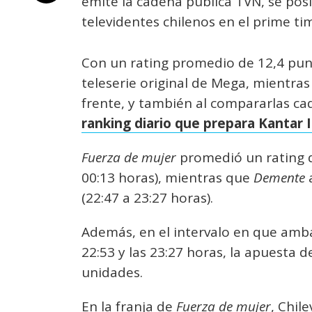
emite la cadena pública TVN, se posi
televidentes chilenos en el prime ti
Con un rating promedio de 12,4 pun
teleserie original de Mega, mientra
frente, y también al compararlas ca
ranking diario que prepara Kantar 
Fuerza de mujer
promedió un rating de
00:13 horas), mientras que
Demente
a
(22:47 a 23:27 horas).
Además, en el intervalo en que amb
22:53 y las 23:27 horas, la apuesta 
unidades.
En la franja de
Fuerza de mujer
, Chil