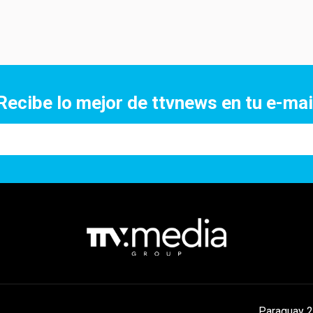
Recibe lo mejor de ttvnews en tu e-mai
Paraguay 2