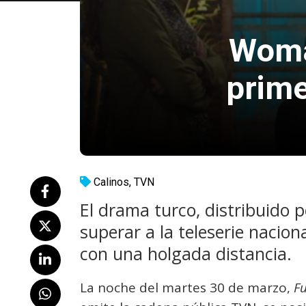
Woman
prime
Calinos
,
TVN
El drama turco, distribuido 
superar a la teleserie nacion
con una holgada distancia.
La noche del martes 30 de marzo,
F