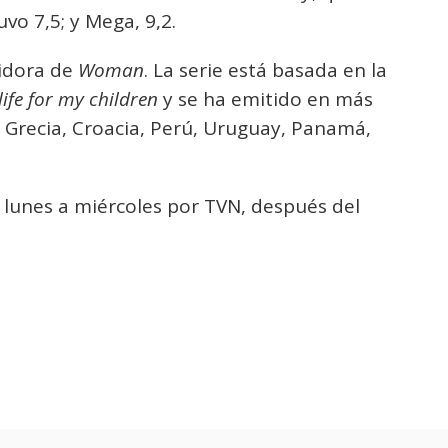
vo 7,5; y Mega, 9,2.
uidora de
Woman
. La serie está basada en la
fe for my children
y se ha emitido en más
n Grecia, Croacia, Perú, Uruguay, Panamá,
 lunes a miércoles por TVN, después del