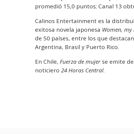
promedió 15,0 puntos; Canal 13 obtu
Calinos Entertainment es la distrib
exitosa novela japonesa
Women, my li
de 50 países, entre los que destaca
Argentina, Brasil y Puerto Rico.
En Chile,
Fuerza de mujer
se emite de
noticiero
24 Horas Central
.