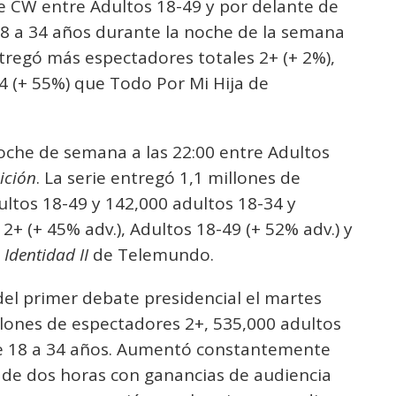
e CW entre Adultos 18-49 y por delante de
8 a 34 años durante la noche de la semana
ntregó más espectadores totales 2+ (+ 2%),
34 (+ 55%) que Todo Por Mi Hija de
oche de semana a las 22:00 entre Adultos
ición
. La serie entregó 1,1 millones de
ultos 18-49 y 142,000 adultos 18-34 y
+ (+ 45% adv.), Adultos 18-49 (+ 52% adv.) y
 Identidad II
de Telemundo.
del primer debate presidencial el martes
llones de espectadores 2+, 535,000 adultos
de 18 a 34 años. Aumentó constantemente
 de dos horas con ganancias de audiencia