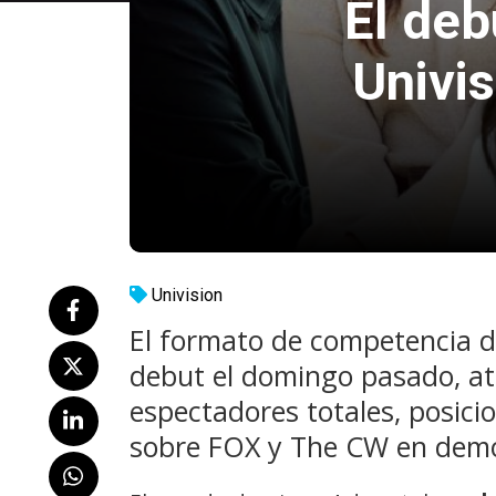
El deb
Univis
Univision
El formato de competencia d
debut el domingo pasado, at
espectadores totales, posic
sobre FOX y The CW en demo