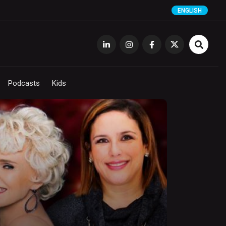
ENGLISH
Podcasts
Kids