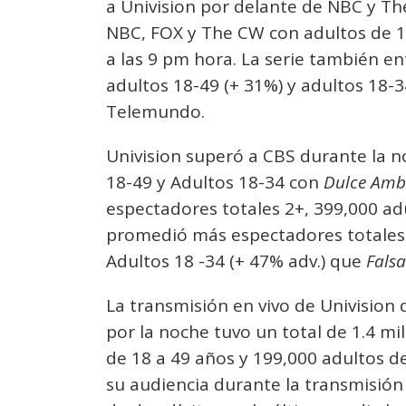
a Univision por delante de NBC y Th
NBC, FOX y The CW con adultos de 1
a las 9 pm hora. La serie también e
adultos 18-49 (+ 31%) y adultos 18-
Telemundo.
Univision superó a CBS durante la n
18-49 y Adultos 18-34 con
Dulce Amb
espectadores totales 2+, 399,000 ad
promedió más espectadores totales 2
Adultos 18 -34 (+ 47% adv.) que
Falsa
La transmisión en vivo de Univision 
por la noche tuvo un total de 1.4 mi
de 18 a 49 años y 199,000 adultos 
su audiencia durante la transmisión