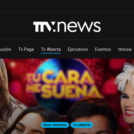
bución
Tv Paga
Tv Abierta
Ejecutivos
Eventos
ttvnow
EEUU HISPANO
TV ABIERTA