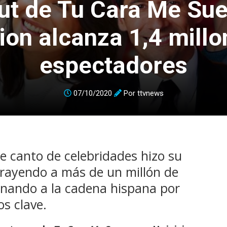
ut de Tu Cara Me Su
ion alcanza 1,4 mill
espectadores
07/10/2020
Por
ttvnews
e canto de celebridades hizo su
rayendo a más de un millón de
ionando a la cadena hispana por
s clave.