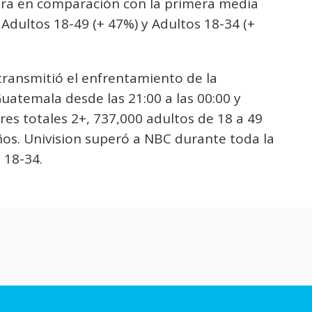
hora en comparación con la primera media
 Adultos 18-49 (+ 47%) y Adultos 18-34 (+
 transmitió el enfrentamiento de la
uatemala desde las 21:00 a las 00:00 y
es totales 2+, 737,000 adultos de 18 a 49
ños. Univision superó a NBC durante toda la
 18-34.