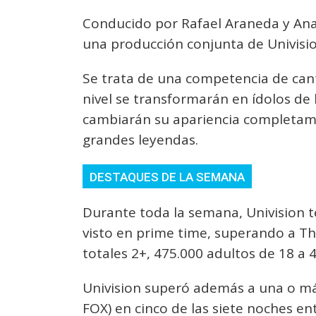
Conducido por Rafael Araneda y An
una producción conjunta de Univis
Se trata de una competencia de can
nivel se transformarán en ídolos de
cambiarán su apariencia completame
grandes leyendas.
DESTAQUES DE LA SEMANA
Durante toda la semana, Univision 
visto en prime time, superando a T
totales 2+, 475.000 adultos de 18 a 
Univision superó además a una o má
FOX) en cinco de las siete noches en