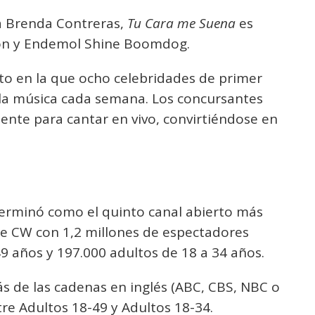
a Brenda Contreras,
Tu Cara me Suena
es
ion y Endemol Shine Boomdog.
to en la que ocho celebridades de primer
 la música cada semana. Los concursantes
nte para cantar en vivo, convirtiéndose en
terminó como el quinto canal abierto más
he CW con 1,2 millones de espectadores
49 años y 197.000 adultos de 18 a 34 años.
s de las cadenas en inglés (ABC, CBS, NBC o
tre Adultos 18-49 y Adultos 18-34.