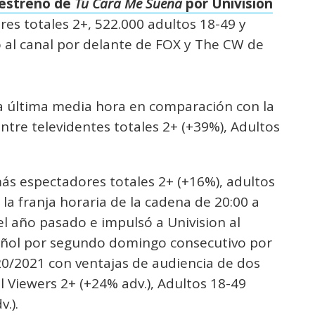
 estreno de
Tu Cara Me Suena
por Univision
es totales 2+, 522.000 adultos 18-49 y
 al canal por delante de FOX y The CW de
la última media hora en comparación con la
ntre televidentes totales 2+ (+39%), Adultos
ás espectadores totales 2+ (+16%), adultos
 la franja horaria de la cadena de 20:00 a
l año pasado e impulsó a Univision al
pañol por segundo domingo consecutivo por
20/2021 con ventajas de audiencia de dos
 Viewers 2+ (+24% adv.), Adultos 18-49
.).