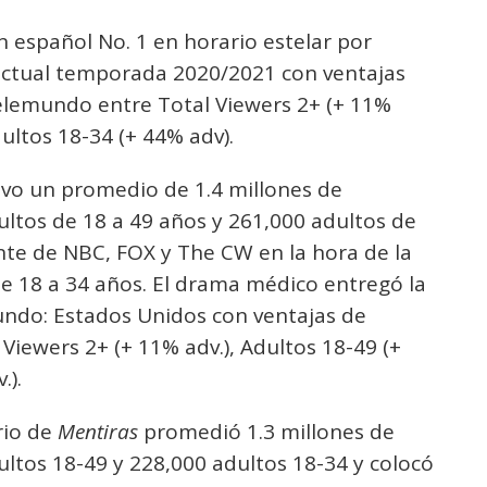
n español No. 1 en horario estelar por
actual temporada 2020/2021 con ventajas
Telemundo entre Total Viewers 2+ (+ 11%
dultos 18-34 (+ 44% adv).
uvo un promedio de 1.4 millones de
ultos de 18 a 49 años y 261,000 adultos de
ante de NBC, FOX y The CW en la hora de la
de 18 a 34 años. El drama médico entregó la
ndo: Estados Unidos con ventajas de
 Viewers 2+ (+ 11% adv.), Adultos 18-49 (+
.).
rio de
Mentiras
promedió 1.3 millones de
ultos 18-49 y 228,000 adultos 18-34 y colocó