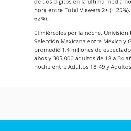
de dos dígitos en la última media 
hora entre Total Viewers 2+ (+ 25%),
62%).
El miércoles por la noche, Univision
Selección Mexicana entre México y G
promedió 1.4 millones de espectador
años y 305,000 adultos de 18 a 34 a
noche entre Adultos 18-49 y Adultos