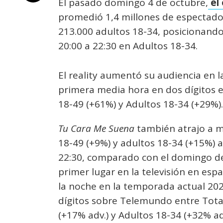
El pasado domingo 4 de octubre,
el
promedió 1,4 millones de espectador
213.000 adultos 18-34, posicionando
20:00 a 22:30 en Adultos 18-34.
El reality aumentó su audiencia en 
primera media hora en dos dígitos e
18-49 (+61%) y Adultos 18-34 (+29%).
Tu Cara Me Suena
también atrajo a m
18-49 (+9%) y adultos 18-34 (+15%) a
22:30, comparado con el domingo de
primer lugar en la televisión en es
la noche en la temporada actual 20
dígitos sobre Telemundo entre Total
(+17% adv.) y Adultos 18-34 (+32% adv