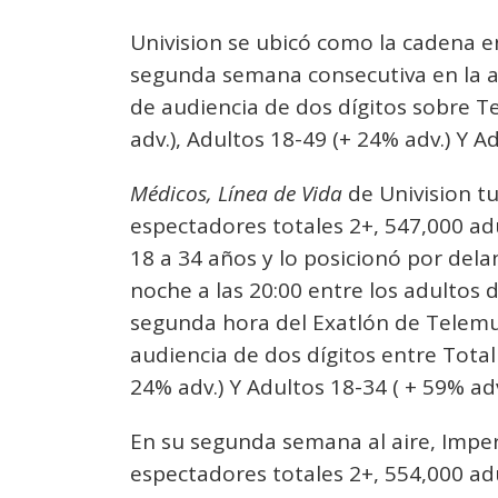
Univision se ubicó como la cadena e
segunda semana consecutiva en la 
de audiencia de dos dígitos sobre 
adv.), Adultos 18-49 (+ 24% adv.) Y A
Médicos, Línea de Vida
de Univision t
espectadores totales 2+, 547,000 ad
18 a 34 años y lo posicionó por del
noche a las 20:00 entre los adultos 
segunda hora del Exatlón de Telemu
audiencia de dos dígitos entre Total
24% adv.) Y Adultos 18-34 ( + 59% adv
En su segunda semana al aire, Impe
espectadores totales 2+, 554,000 ad