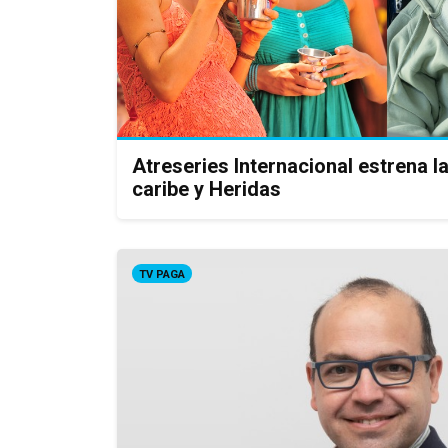
Atreseries Internacional estrena la
caribe y Heridas
TV PAGA