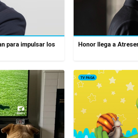
an para impulsar los
Honor llega a Atreser
TV PAGA