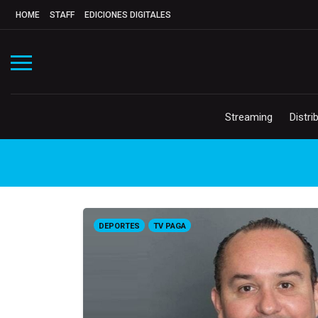
HOME
STAFF
EDICIONES DIGITALES
Streaming
Distri
DEPORTES
TV PAGA