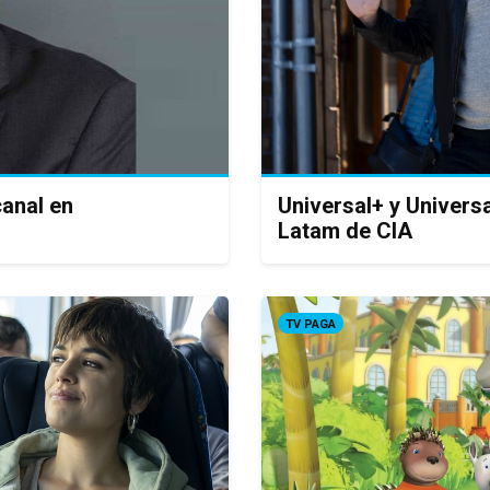
canal en
Universal+ y Univers
Latam de CIA
TV PAGA