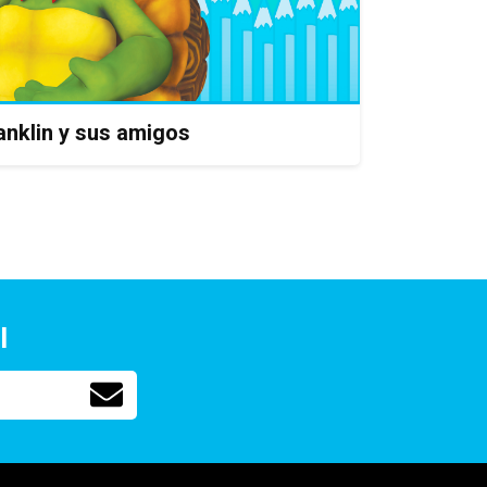
anklin y sus amigos
l