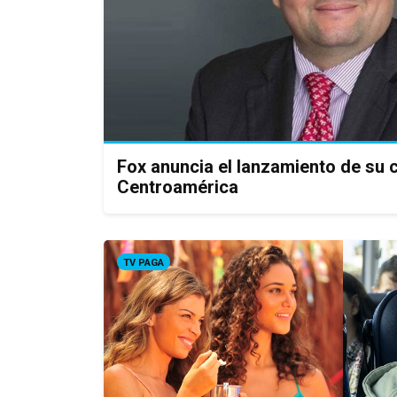
Fox anuncia el lanzamiento de su 
Centroamérica
TV PAGA