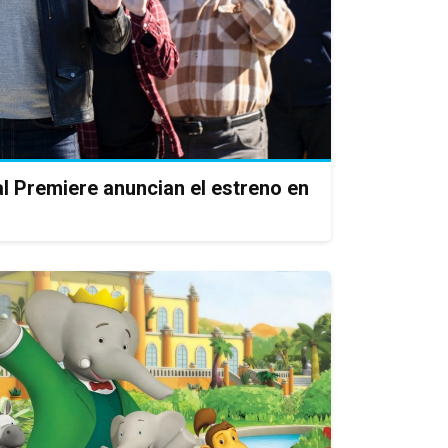
al Premiere anuncian el estreno en