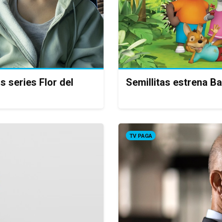
s series Flor del
Semillitas estrena B
TV PAGA